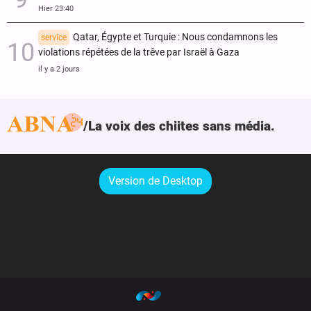
Hier 23:40
Qatar, Égypte et Turquie : Nous condamnons les
service
violations répétées de la trêve par Israël à Gaza
il y a 2 jours
La voix des chiites sans média.
Version de Desktop