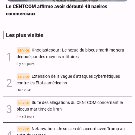
Le CENTCOM affirme avoir dérouté 48 navires
commerciaux
Les plus visités
Khodjastepour : Le nœud du blocus maritime sera
service
dénoué par des moyens militaires
il y a 2 jours
Extension de la vague d'attaques cybernétiques
service
contre les États américains
Hier 23:41
Suite des allégations du CENTCOM concernant le
service
blocus maritime de l'Iran
il y a 2 jours
Netanyahou : Je suis en désaccord avec Trump au
service