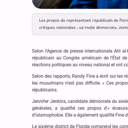
Les propos du représentant républicain de Flo
critiques nationales ; sa rivale démocrate, Jen
Selon l'Agence de presse internationale Ahl a
républicain au Congrès américain de l'État 
réactions politiques au niveau national et ont c
Selon des rapports, Randy Fine a écrit sur les ré
les musulmans n'est pas difficile. » Ces prop
républicains.
Jennifer Jenkins, candidate démocrate du sixièm
générales, a qualifié ces propos d'« écœu
d'islamophobie. Elle a également qualifié Fine 
Le sixième district de Floride comprend les com