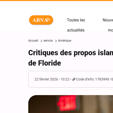
Toutes les
Nouve
actualités
mo
Accueil
service
Amérique
Critiques des propos isl
de Floride
22 février 2026 - 10:22
Code d'info: 1783996
S