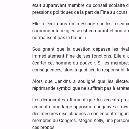
était auparavant membre du conseil scolaire d
pressions politiques de la part de Fine au cours
Elle a écrit dans un message sur les réseau
communauté religieuse est écœurant et non amé
normalisent pas la haine. »
Soulignant que la question dépasse les rival
immédiatement Fine de ses fonctions. Elle a 
écarter cet homme du pouvoir. Si les membr
conséquences, alors à quoi sert la responsabilit
Alors que Jenkins a souligné que les électeu
réprimande symbolique ne suffirait pas à arrêter
Les démocrates affirment que les récents pr
rencontré une large opposition négative à tra
des mesures disciplinaires à son encontre figur
membres du Congrès. Megan Kelly, une personna
ces propos.