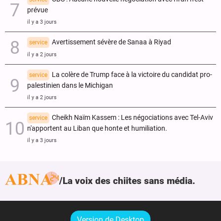
prévue
il y a 3 jours
Avertissement sévère de Sanaa à Riyad
service
il y a 2 jours
La colère de Trump face à la victoire du candidat pro-
service
palestinien dans le Michigan
il y a 2 jours
Cheikh Naïm Kassem : Les négociations avec Tel-Aviv
service
n'apportent au Liban que honte et humiliation.
il y a 3 jours
La voix des chiites sans média.
Version de Desktop