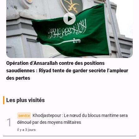
Opération d’Ansarallah contre des positions
saoudiennes : Riyad tente de garder secrète l’ampleur
des pertes
Les plus visités
Khodjastepour : Le nœud du blocus maritime sera
service
dénoué par des moyens militaires
il y a 3 jours