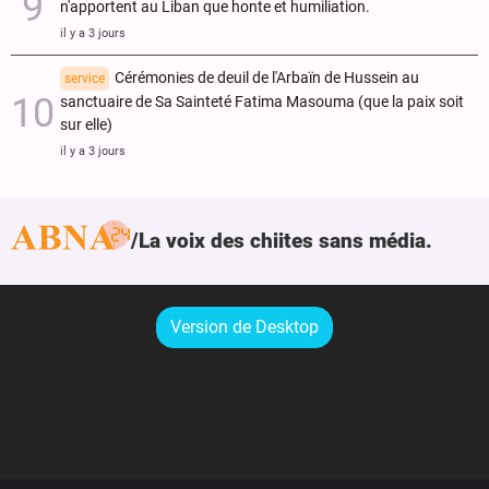
n'apportent au Liban que honte et humiliation.
il y a 3 jours
Cérémonies de deuil de l'Arbaïn de Hussein au
service
sanctuaire de Sa Sainteté Fatima Masouma (que la paix soit
sur elle)
il y a 3 jours
La voix des chiites sans média.
Version de Desktop