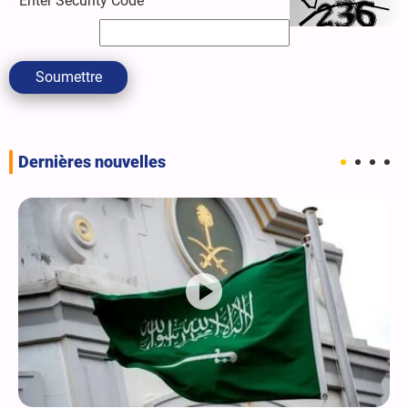
*
Enter Security Code
Soumettre
Dernières nouvelles