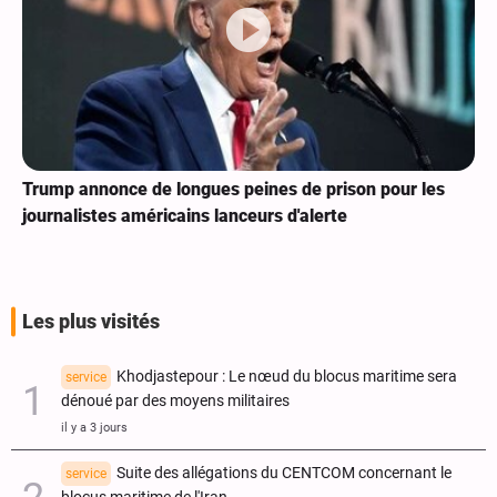
Trump annonce de longues peines de prison pour les
journalistes américains lanceurs d'alerte
Les plus visités
Khodjastepour : Le nœud du blocus maritime sera
service
dénoué par des moyens militaires
il y a 3 jours
Suite des allégations du CENTCOM concernant le
service