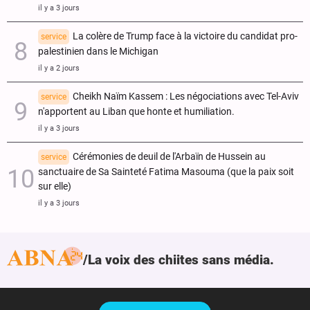
il y a 3 jours
La colère de Trump face à la victoire du candidat pro-
service
palestinien dans le Michigan
il y a 2 jours
Cheikh Naïm Kassem : Les négociations avec Tel-Aviv
service
n'apportent au Liban que honte et humiliation.
il y a 3 jours
Cérémonies de deuil de l'Arbaïn de Hussein au
service
sanctuaire de Sa Sainteté Fatima Masouma (que la paix soit
sur elle)
il y a 3 jours
La voix des chiites sans média.