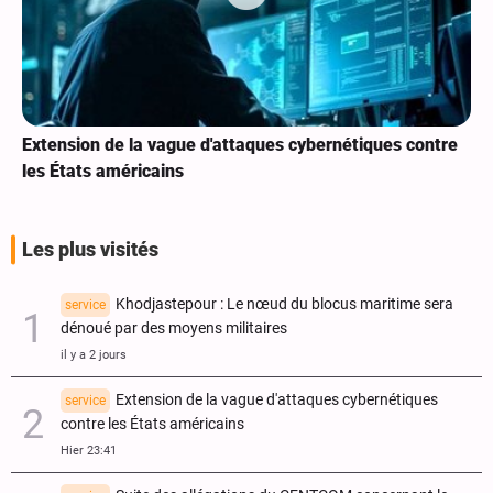
Extension de la vague d'attaques cybernétiques contre
les États américains
Les plus visités
Khodjastepour : Le nœud du blocus maritime sera
service
dénoué par des moyens militaires
il y a 2 jours
Extension de la vague d'attaques cybernétiques
service
contre les États américains
Hier 23:41