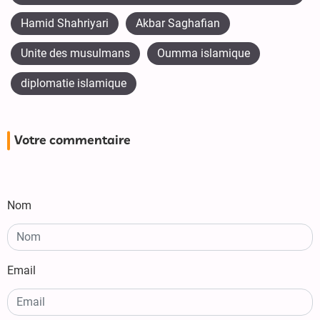
Hamid Shahriyari
Akbar Saghafian
Unite des musulmans
Oumma islamique
diplomatie islamique
Votre commentaire
Nom
Email