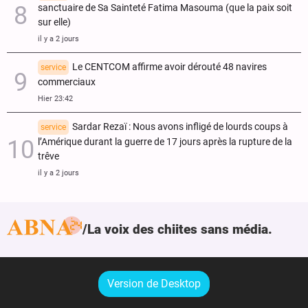
sanctuaire de Sa Sainteté Fatima Masouma (que la paix soit
sur elle)
il y a 2 jours
Le CENTCOM affirme avoir dérouté 48 navires
service
commerciaux
Hier 23:42
Sardar Rezaï : Nous avons infligé de lourds coups à
service
l’Amérique durant la guerre de 17 jours après la rupture de la
trêve
il y a 2 jours
La voix des chiites sans média.
Version de Desktop