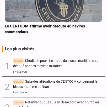
Le CENTCOM affirme avoir dérouté 48 navires
commerciaux
Les plus visités
Khodjastepour : Le nœud du blocus maritime sera
service
dénoué par des moyens militaires
il y a 2 jours
Suite des allégations du CENTCOM concernant le
service
blocus maritime de l'Iran
il y a 2 jours
Netanyahou : Je suis en désaccord avec Trump au
service