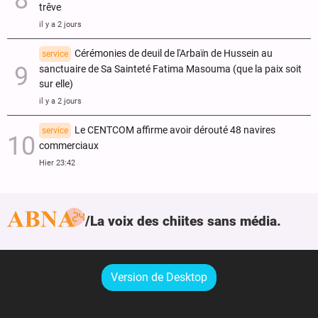
trêve
il y a 2 jours
Cérémonies de deuil de l'Arbaïn de Hussein au
service
sanctuaire de Sa Sainteté Fatima Masouma (que la paix soit
sur elle)
il y a 2 jours
Le CENTCOM affirme avoir dérouté 48 navires
service
commerciaux
Hier 23:42
La voix des chiites sans média.
Version de Desktop