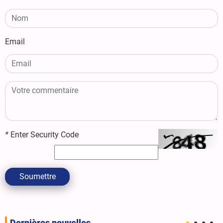
Email
*
Enter Security Code
Soumettre