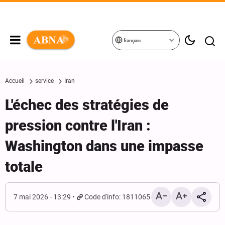
français
Accueil
service
Iran
L'échec des stratégies de
pression contre l'Iran :
Washington dans une impasse
totale
7 mai 2026 - 13:29
Code d'info: 1811065