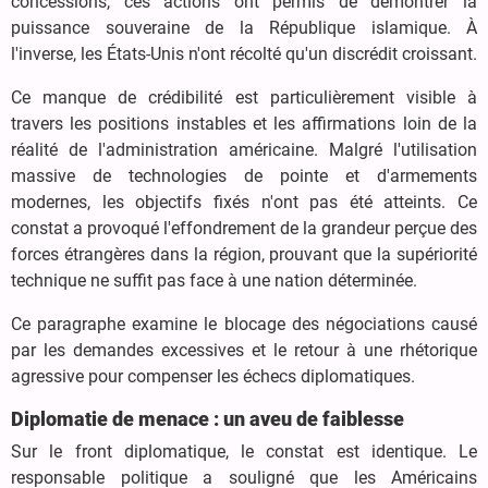
concessions, ces actions ont permis de démontrer la
puissance souveraine de la République islamique. À
l'inverse, les États-Unis n'ont récolté qu'un discrédit croissant.
Ce manque de crédibilité est particulièrement visible à
travers les positions instables et les affirmations loin de la
réalité de l'administration américaine. Malgré l'utilisation
massive de technologies de pointe et d'armements
modernes, les objectifs fixés n'ont pas été atteints. Ce
constat a provoqué l'effondrement de la grandeur perçue des
forces étrangères dans la région, prouvant que la supériorité
technique ne suffit pas face à une nation déterminée.
Ce paragraphe examine le blocage des négociations causé
par les demandes excessives et le retour à une rhétorique
agressive pour compenser les échecs diplomatiques.
Diplomatie de menace : un aveu de faiblesse
Sur le front diplomatique, le constat est identique. Le
responsable politique a souligné que les Américains