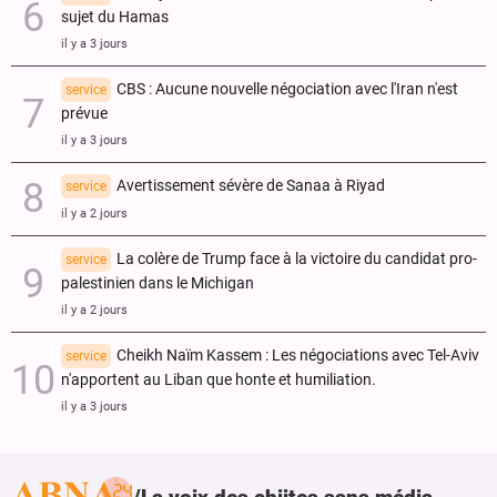
sujet du Hamas
il y a 3 jours
CBS : Aucune nouvelle négociation avec l'Iran n'est
service
prévue
il y a 3 jours
Avertissement sévère de Sanaa à Riyad
service
il y a 2 jours
La colère de Trump face à la victoire du candidat pro-
service
palestinien dans le Michigan
il y a 2 jours
Cheikh Naïm Kassem : Les négociations avec Tel-Aviv
service
n'apportent au Liban que honte et humiliation.
il y a 3 jours