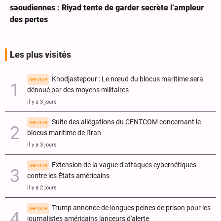
saoudiennes : Riyad tente de garder secrète l’ampleur
des pertes
Les plus visités
Khodjastepour : Le nœud du blocus maritime sera
service
dénoué par des moyens militaires
il y a 3 jours
Suite des allégations du CENTCOM concernant le
service
blocus maritime de l'Iran
il y a 3 jours
Extension de la vague d'attaques cybernétiques
service
contre les États américains
il y a 2 jours
Trump annonce de longues peines de prison pour les
service
journalistes américains lanceurs d'alerte