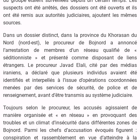
du groupe étaient surveillées depuis un certain temps. Les
suspects ont été arrêtés, des dossiers ont été ouverts et ils
ont été remis aux autorités judiciaires, ajoutent les mêmes
sources.
Dans un dossier distinct, dans la province du Khorasan du
Nord (nord-est), le procureur de Bojnord a annoncé
l’arrestation de membres d’un réseau qualifié de «
séditionniste » et présenté comme disposant de liens
étrangers. Le procureur Javad Elali, cité par des médias
iraniens, a déclaré que plusieurs individus avaient été
identifiés et interpellés à l’issue d’opérations coordonnées
menées par des services de sécurité, de police et de
renseignement, avant d’être transmis au système judiciaire.
Toujours selon le procureur, les accusés agissaient de
manière organisée et « en réseau » en provoquant des
troubles et un climat d’insécurité dans différentes zones de
Bojnord. Parmi les chefs d’accusation évoqués figurent :
conspiration et rassemblement en vue d’atteindre à la