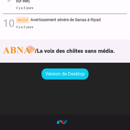
sur elle)
il y a 3 jours
Avertissement sévère de Sanaa à Riyad
service
il y a 2 jours
La voix des chiites sans média.
Version de Desktop