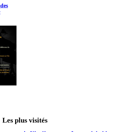
 des
c
Les plus visités