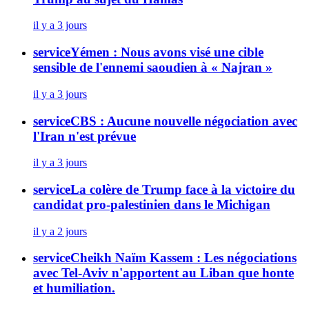
il y a 3 jours
service
Yémen : Nous avons visé une cible
sensible de l'ennemi saoudien à « Najran »
il y a 3 jours
service
CBS : Aucune nouvelle négociation avec
l'Iran n'est prévue
il y a 3 jours
service
La colère de Trump face à la victoire du
candidat pro-palestinien dans le Michigan
il y a 2 jours
service
Cheikh Naïm Kassem : Les négociations
avec Tel-Aviv n'apportent au Liban que honte
et humiliation.