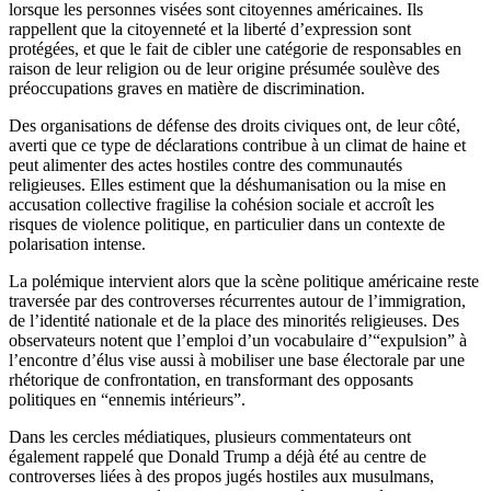
lorsque les personnes visées sont citoyennes américaines. Ils
rappellent que la citoyenneté et la liberté d’expression sont
protégées, et que le fait de cibler une catégorie de responsables en
raison de leur religion ou de leur origine présumée soulève des
préoccupations graves en matière de discrimination.
Des organisations de défense des droits civiques ont, de leur côté,
averti que ce type de déclarations contribue à un climat de haine et
peut alimenter des actes hostiles contre des communautés
religieuses. Elles estiment que la déshumanisation ou la mise en
accusation collective fragilise la cohésion sociale et accroît les
risques de violence politique, en particulier dans un contexte de
polarisation intense.
La polémique intervient alors que la scène politique américaine reste
traversée par des controverses récurrentes autour de l’immigration,
de l’identité nationale et de la place des minorités religieuses. Des
observateurs notent que l’emploi d’un vocabulaire d’“expulsion” à
l’encontre d’élus vise aussi à mobiliser une base électorale par une
rhétorique de confrontation, en transformant des opposants
politiques en “ennemis intérieurs”.
Dans les cercles médiatiques, plusieurs commentateurs ont
également rappelé que Donald Trump a déjà été au centre de
controverses liées à des propos jugés hostiles aux musulmans,