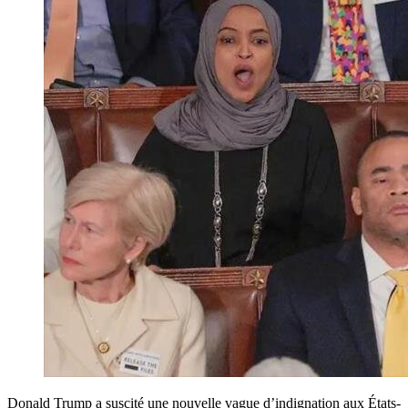
Donald Trump a suscité une nouvelle vague d’indignation aux États-