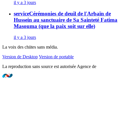
il y a 3 jours
service
Cérémonies de deuil de l'Arbaïn de
Hussein au sanctuaire de Sa Sainteté Fatima
Masouma (que la paix soit sur elle)
il y a 3 jours
La voix des chiites sans média.
Version de Desktop
Version de portable
La reproduction sans source est autorisée Agence de