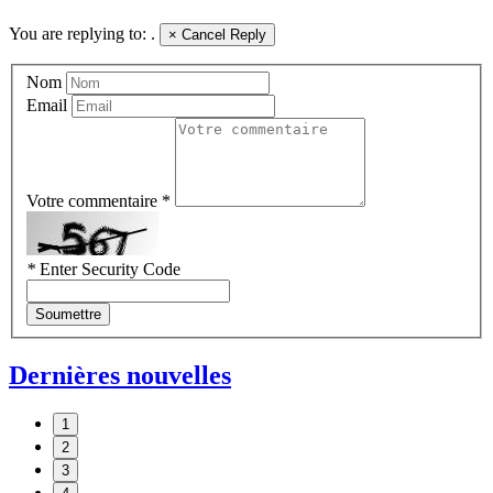
You are replying to:
.
×
Cancel Reply
Nom
Email
Votre commentaire *
*
Enter Security Code
Soumettre
Dernières nouvelles
1
2
3