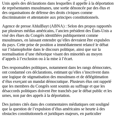
Unis après des déclarations dans lesquelles il appelle à la déportation
de représentantes musulmanes, une sortie dénoncée par des élus et
des organisations de défense des droits civiques comme
discriminatoire et attentatoire aux principes constitutionnels.
Agence de presse AhlulBayt (ABNA) : Selon des propos rapportés
par plusieurs médias américains, l’ancien président des États-Unis a
visé des élues du Congrès identifiées publiquement comme
musulmanes, en laissant entendre qu’elles devraient être expulsées
du pays. Cette prise de position a immédiatement relancé le débat
sur l’islamophobie dans le discours politique, ainsi que sur la
normalisation d’une rhétorique visant des minorités au moyen
d’appels à l’exclusion ou à la mise à l’écart.
Des responsables politiques, notamment dans les rangs démocrates,
ont condamné ces déclarations, estimant qu’elles s’inscrivent dans
une logique de stigmatisation des musulmans et de délégitimation
d’élus exerçant un mandat démocratique. Plusieurs élus ont rappelé
que les membres du Congrès sont soumis au suffrage et que les
désaccords politiques doivent être tranchés par le débat public et les
urnes, non par des appels à la déportation.
Des juristes cités dans des commentaires médiatiques ont souligné
que la question de l’expulsion d’élus américains se heurte à des
obstacles constitutionnels et juridiques majeurs, en particulier