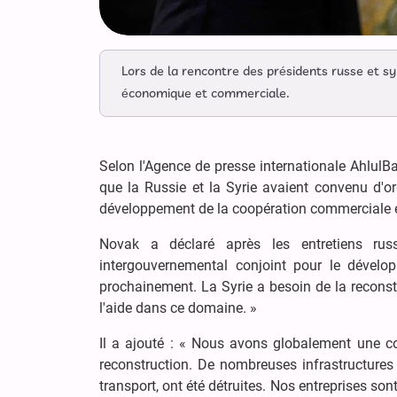
Lors de la rencontre des présidents russe et sy
économique et commerciale.
Selon l'Agence de presse internationale AhlulB
que la Russie et la Syrie avaient convenu d'o
développement de la coopération commerciale e
Novak a déclaré après les entretiens ru
intergouvernemental conjoint pour le dévelo
prochainement. La Syrie a besoin de la reconstr
l'aide dans ce domaine. »
Il a ajouté : « Nous avons globalement une 
reconstruction. De nombreuses infrastructures d
transport, ont été détruites. Nos entreprises son