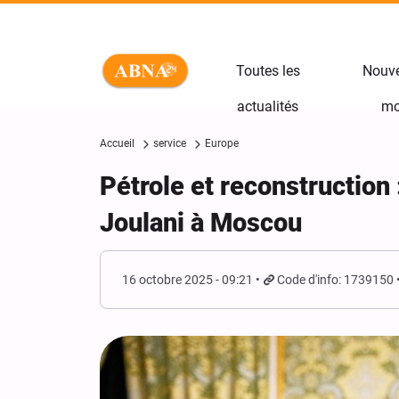
Toutes les
Nouve
actualités
mo
Accueil
service
Europe
Pétrole et reconstruction 
Joulani à Moscou
16 octobre 2025 - 09:21
Code d'info: 1739150