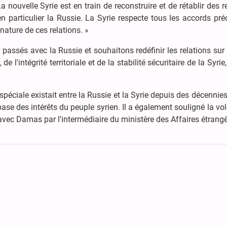
a nouvelle Syrie est en train de reconstruire et de rétablir des r
en particulier la Russie. La Syrie respecte tous les accords pr
 nature de ces relations. »
 passés avec la Russie et souhaitons redéfinir les relations sur
 l'intégrité territoriale et de la stabilité sécuritaire de la Syrie,
péciale existait entre la Russie et la Syrie depuis des décennies
base des intérêts du peuple syrien. Il a également souligné la vo
vec Damas par l'intermédiaire du ministère des Affaires étrangè