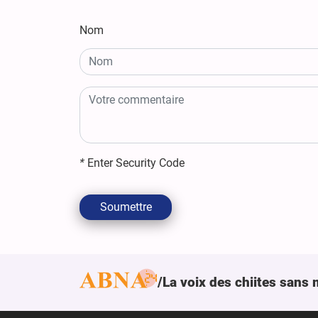
Nom
*
Enter Security Code
Soumettre
La voix des chiites sans 