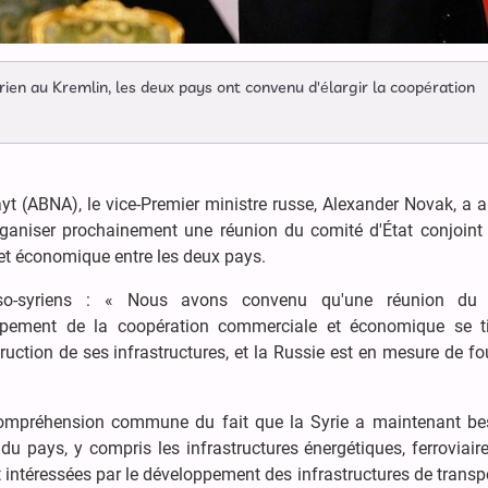
rien au Kremlin, les deux pays ont convenu d'élargir la coopération
ayt (ABNA), le vice-Premier ministre russe, Alexander Novak, a
rganiser prochainement une réunion du comité d'État conjoint 
t économique entre les deux pays.
sso-syriens : « Nous avons convenu qu'une réunion du 
ppement de la coopération commerciale et économique se ti
uction de ses infrastructures, et la Russie est en mesure de fo
compréhension commune du fait que la Syrie a maintenant be
u pays, y compris les infrastructures énergétiques, ferroviair
t intéressées par le développement des infrastructures de transpo