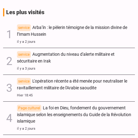
Les plus visités
Arba‘ïn : le pèlerin témoigne de la mission divine de
service
l’Imam Hussein
il y a 2 jours
Augmentation du niveau d'alerte militaire et
service
sécuritaire en Irak
il y a 3 jours
L'opération récente a été menée pour neutraliser le
service
ravitaillement militaire de l'Arabie saoudite
Hier 18:45
La foi en Dieu, fondement du gouvernement
Page culturel
islamique selon les enseignements du Guide de la Révolution
islamique
il y a 2 jours