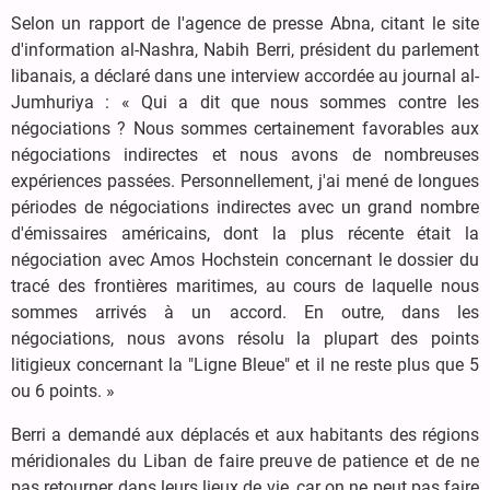
Selon un rapport de l'agence de presse Abna, citant le site
d'information al-Nashra, Nabih Berri, président du parlement
libanais, a déclaré dans une interview accordée au journal al-
Jumhuriya : « Qui a dit que nous sommes contre les
négociations ? Nous sommes certainement favorables aux
négociations indirectes et nous avons de nombreuses
expériences passées. Personnellement, j'ai mené de longues
périodes de négociations indirectes avec un grand nombre
d'émissaires américains, dont la plus récente était la
négociation avec Amos Hochstein concernant le dossier du
tracé des frontières maritimes, au cours de laquelle nous
sommes arrivés à un accord. En outre, dans les
négociations, nous avons résolu la plupart des points
litigieux concernant la "Ligne Bleue" et il ne reste plus que 5
ou 6 points. »
Berri a demandé aux déplacés et aux habitants des régions
méridionales du Liban de faire preuve de patience et de ne
pas retourner dans leurs lieux de vie, car on ne peut pas faire