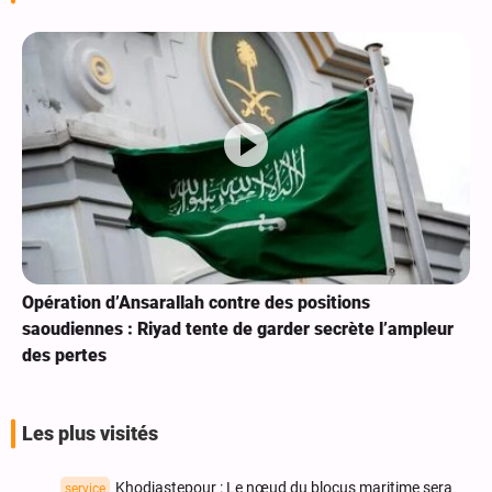
Opération d’Ansarallah contre des positions
saoudiennes : Riyad tente de garder secrète l’ampleur
des pertes
Les plus visités
Khodjastepour : Le nœud du blocus maritime sera
service