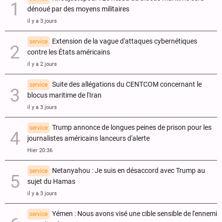
dénoué par des moyens militaires
il y a 3 jours
Extension de la vague d'attaques cybernétiques
service
contre les États américains
il y a 2 jours
Suite des allégations du CENTCOM concernant le
service
blocus maritime de l'Iran
il y a 3 jours
Trump annonce de longues peines de prison pour les
service
journalistes américains lanceurs d'alerte
Hier 20:36
Netanyahou : Je suis en désaccord avec Trump au
service
sujet du Hamas
il y a 3 jours
Yémen : Nous avons visé une cible sensible de l'ennemi
service