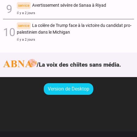
Avertissement sévère de Sanaa à Riyad
service
il y a 2 jours
La colère de Trump face à la victoire du candidat pro-
service
palestinien dans le Michigan
il y a 2 jours
La voix des chiites sans média.
Version de Desktop