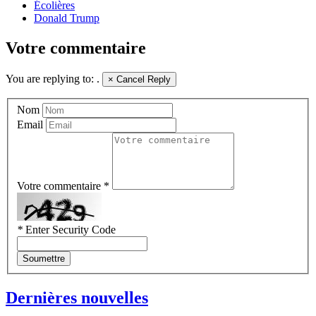
Écolières
Donald Trump
Votre commentaire
You are replying to:
.
×
Cancel Reply
Nom
Email
Votre commentaire *
*
Enter Security Code
Soumettre
Dernières nouvelles