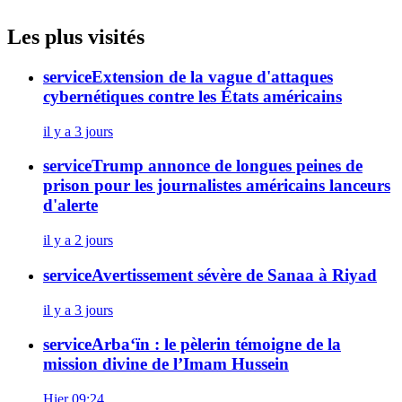
Les plus visités
service
Extension de la vague d'attaques
cybernétiques contre les États américains
il y a 3 jours
service
Trump annonce de longues peines de
prison pour les journalistes américains lanceurs
d'alerte
il y a 2 jours
service
Avertissement sévère de Sanaa à Riyad
il y a 3 jours
service
Arba‘ïn : le pèlerin témoigne de la
mission divine de l’Imam Hussein
Hier 09:24