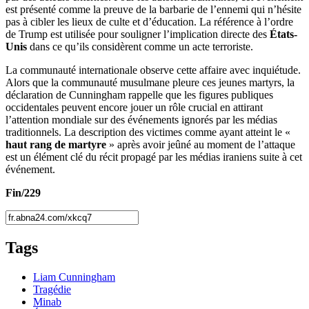
est présenté comme la preuve de la barbarie de l’ennemi qui n’hésite
pas à cibler les lieux de culte et d’éducation. La référence à l’ordre
de Trump est utilisée pour souligner l’implication directe des
États-
Unis
dans ce qu’ils considèrent comme un acte terroriste.
La communauté internationale observe cette affaire avec inquiétude.
Alors que la communauté musulmane pleure ces jeunes martyrs, la
déclaration de Cunningham rappelle que les figures publiques
occidentales peuvent encore jouer un rôle crucial en attirant
l’attention mondiale sur des événements ignorés par les médias
traditionnels. La description des victimes comme ayant atteint le «
haut rang de martyre
» après avoir jeûné au moment de l’attaque
est un élément clé du récit propagé par les médias iraniens suite à cet
événement.
Fin/229
Tags
Liam Cunningham
Tragédie
Minab