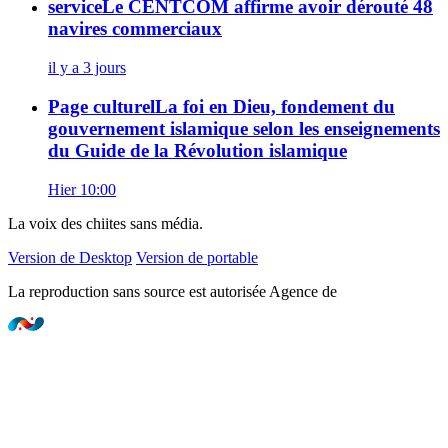
service
Le CENTCOM affirme avoir dérouté 48
navires commerciaux
il y a 3 jours
Page culturel
La foi en Dieu, fondement du
gouvernement islamique selon les enseignements
du Guide de la Révolution islamique
Hier 10:00
La voix des chiites sans média.
Version de Desktop
Version de portable
La reproduction sans source est autorisée Agence de