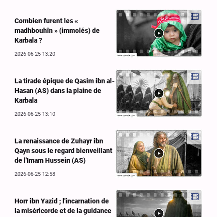
Combien furent les «
madhbouhîn » (immolés) de
Karbala ?
2026-06-25 13:20
La tirade épique de Qasim ibn al-
Hasan (AS) dans la plaine de
Karbala
2026-06-25 13:10
La renaissance de Zuhayr ibn
Qayn sous le regard bienveillant
de l'Imam Hussein (AS)
2026-06-25 12:58
Horr ibn Yazid ; l'incarnation de
la miséricorde et de la guidance