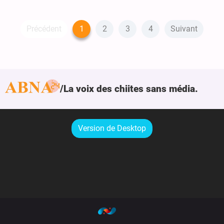
Précédent
1
2
3
4
Suivant
La voix des chiites sans média.
Version de Desktop