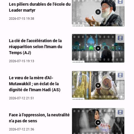
Les piliers durables de l'école du
Leader martyr
2026-07-15 19:38
La clé de l'accélération de la
réapparition selon l'Imam du
Temps (AJ)
2026-07-15 19:13
Le vœu de la mère d'Al-
Mutawakkil ; un éclat de la
dignité de l'Imam Hadi (AS)
2026-07-12 21:51
Face à l’oppression, la neutralité
n’a pas de sens
2026-07-12 21:36