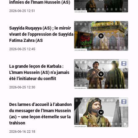
infinies de l'Imam Hussein (AS)
2026-06-25 12:51
Sayyida Ruqayya (AS) ; le miroir
vivant de l’oppression de Sayyida
Fatima Zahra (AS
2026-06-25 12:45
La grande leçon de Karbala :
L’Imam Hussein (AS) n’a jamais
été l’initiateur du conflit
2026-06-25 12:30
Des larmes d’accueil à l’abandon
du messager de l’Imam Hussein
(as) – une leçon éternelle sur la
trahison
2026-06-16 22:18