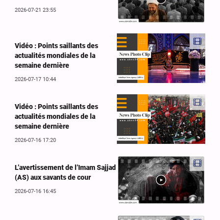
2026-07-21 23:55
Vidéo : Points saillants des
actualités mondiales de la
semaine dernière
2026-07-17 10:44
Vidéo : Points saillants des
actualités mondiales de la
semaine dernière
2026-07-16 17:20
L’avertissement de l’Imam Sajjad
(AS) aux savants de cour
2026-07-16 16:45